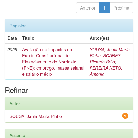
Anterior
1
Próxima
Registos:
Data
Título
Autor(es)
2009
Avaliação de impactos do
SOUSA, Jânia Maria
Fundo Constitucional de
Pinho
;
SOARES,
Financiamento do Nordeste
Ricardo Brito
;
(FNE): emprego, massa salarial
PEREIRA NETO,
e salário médio
Antonio
Refinar
Autor
SOUSA, Jânia Maria Pinho
1
Assunto