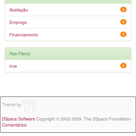
Avaliação
1
Emprego
1
Financiamento
1
Has File(s)
true
1
Theme by
DSpace Software
Copyright © 2002-2009 The DSpace Foundation -
Comentários