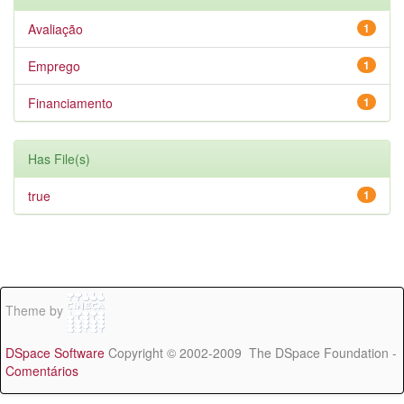
Avaliação
1
Emprego
1
Financiamento
1
Has File(s)
true
1
Theme by
DSpace Software
Copyright © 2002-2009 The DSpace Foundation -
Comentários