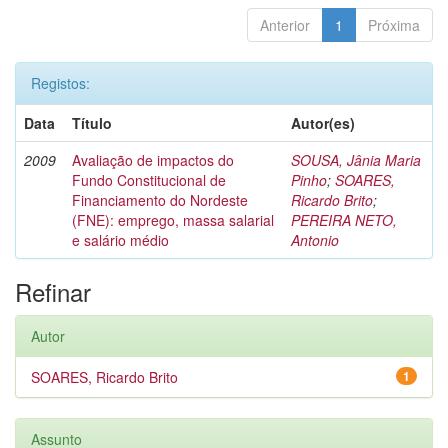
Anterior
1
Próxima
Registos:
Data
Título
Autor(es)
2009
Avaliação de impactos do
SOUSA, Jânia Maria
Fundo Constitucional de
Pinho
;
SOARES,
Financiamento do Nordeste
Ricardo Brito
;
(FNE): emprego, massa salarial
PEREIRA NETO,
e salário médio
Antonio
Refinar
Autor
SOARES, Ricardo Brito
1
Assunto