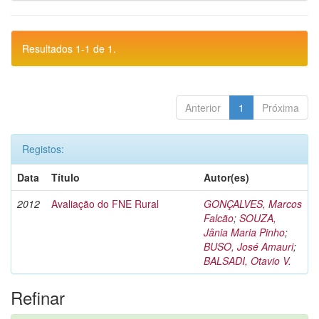
Resultados 1-1 de 1.
Anterior
1
Próxima
Registos:
Data
Título
Autor(es)
2012
Avaliação do FNE Rural
GONÇALVES, Marcos
Falcão
;
SOUZA,
Jânia Maria Pinho
;
BUSO, José Amauri
;
BALSADI, Otavio V.
Refinar