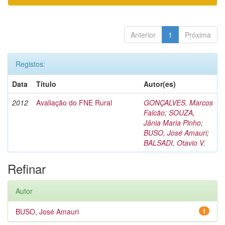
Anterior
1
Próxima
Registos:
Data
Título
Autor(es)
2012
Avaliação do FNE Rural
GONÇALVES, Marcos
Falcão
;
SOUZA,
Jânia Maria Pinho
;
BUSO, José Amauri
;
BALSADI, Otavio V.
Refinar
Autor
BUSO, José Amauri
1