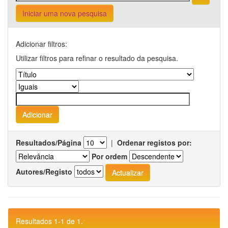
Iniciar uma nova pesquisa
Adicionar filtros:
Utilizar filtros para refinar o resultado da pesquisa.
Resultados/Página
|
Ordenar registos por:
Por ordem
Autores/Registo
Resultados 1-1 de 1.