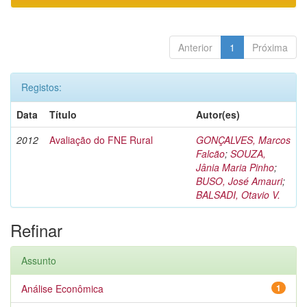
Anterior
1
Próxima
Registos:
Data
Título
Autor(es)
2012
Avaliação do FNE Rural
GONÇALVES, Marcos
Falcão
;
SOUZA,
Jânia Maria Pinho
;
BUSO, José Amauri
;
BALSADI, Otavio V.
Refinar
Assunto
Análise Econômica
1