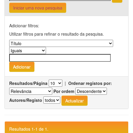
Iniciar uma nova pesquisa
Adicionar filtros:
Utilizar filtros para refinar o resultado da pesquisa.
Resultados/Página
|
Ordenar registos por:
Por ordem
Autores/Registo
Resultados 1-1 de 1.