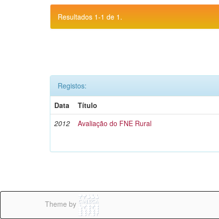
Resultados 1-1 de 1.
Registos:
Data
Título
2012
Avaliação do FNE Rural
Theme by