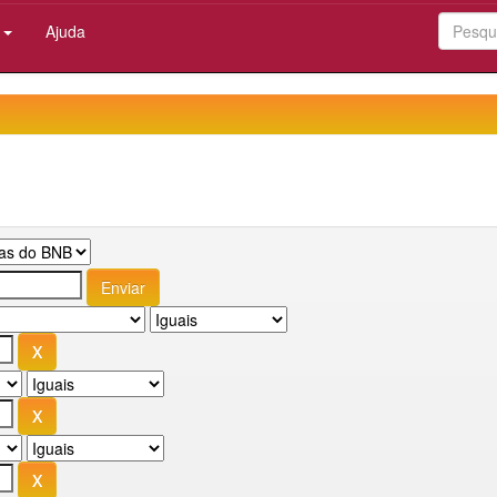
:
Ajuda