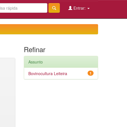
Entrar:
Refinar
Assunto
Bovinocultura Leiteira
1