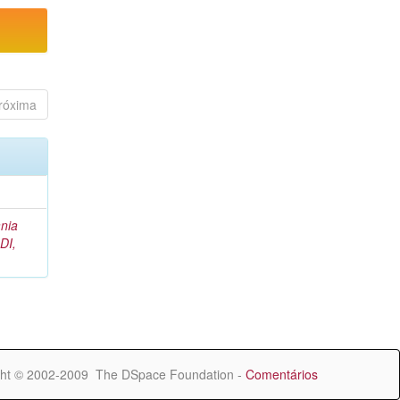
róxima
nia
DI,
ht © 2002-2009 The DSpace Foundation -
Comentários