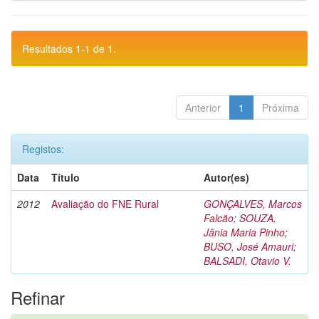
Resultados 1-1 de 1.
Anterior
1
Próxima
Registos:
Data
Título
Autor(es)
2012
Avaliação do FNE Rural
GONÇALVES, Marcos
Falcão
;
SOUZA,
Jânia Maria Pinho
;
BUSO, José Amauri
;
BALSADI, Otavio V.
Refinar