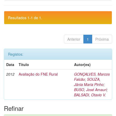
Resultados 1-1 de 1.
Anterior
1
Próxima
Registos:
Data
Título
Autor(es)
2012
Avaliação do FNE Rural
GONÇALVES, Marcos
Falcão
;
SOUZA,
Jânia Maria Pinho
;
BUSO, José Amauri
;
BALSADI, Otavio V.
Refinar