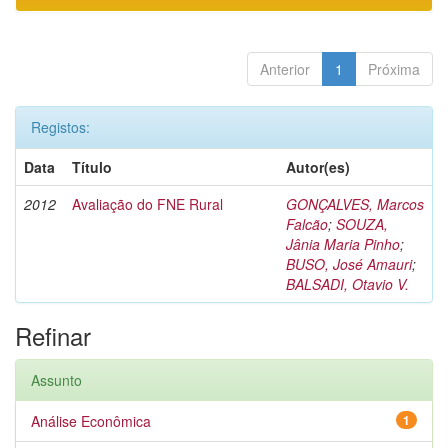
Anterior
1
Próxima
Registos:
Data
Título
Autor(es)
2012
Avaliação do FNE Rural
GONÇALVES, Marcos
Falcão
;
SOUZA,
Jânia Maria Pinho
;
BUSO, José Amauri
;
BALSADI, Otavio V.
Refinar
Assunto
Análise Econômica
1