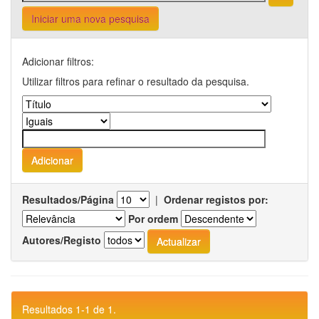
Iniciar uma nova pesquisa
Adicionar filtros:
Utilizar filtros para refinar o resultado da pesquisa.
Resultados/Página
|
Ordenar registos por:
Por ordem
Autores/Registo
Resultados 1-1 de 1.