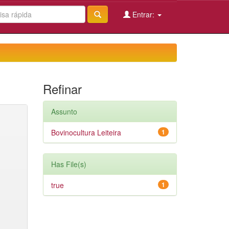
Entrar:
Refinar
Assunto
Bovinocultura Leiteira
1
Has File(s)
true
1