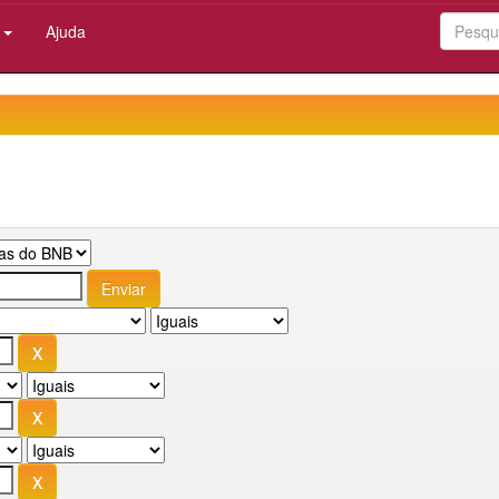
:
Ajuda