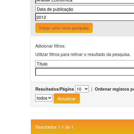
Iniciar uma nova pesquisa
Adicionar filtros:
Utilizar filtros para refinar o resultado da pesquisa.
Resultados/Página
|
Ordenar registos p
Resultados 1-1 de 1.