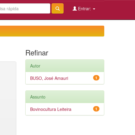
Entrar:
Refinar
Autor
BUSO, José Amauri
1
Assunto
Bovinocultura Leiteira
1