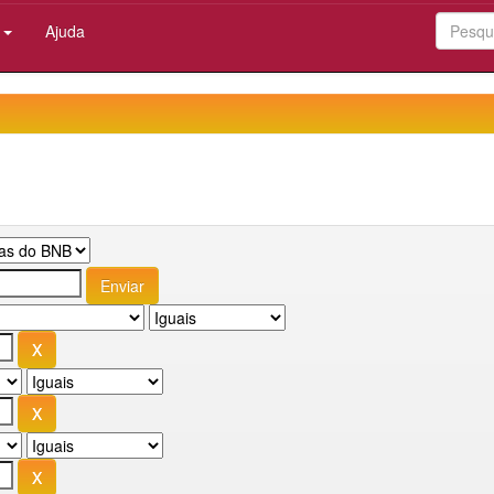
:
Ajuda