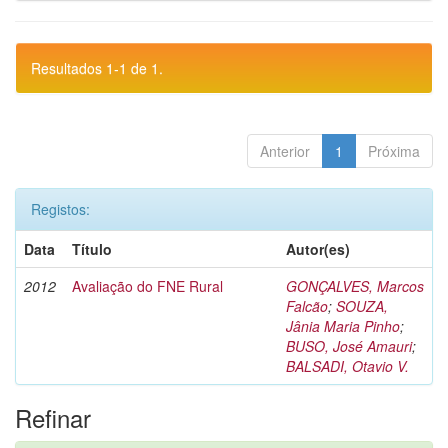
Resultados 1-1 de 1.
Anterior
1
Próxima
Registos:
Data
Título
Autor(es)
2012
Avaliação do FNE Rural
GONÇALVES, Marcos
Falcão
;
SOUZA,
Jânia Maria Pinho
;
BUSO, José Amauri
;
BALSADI, Otavio V.
Refinar