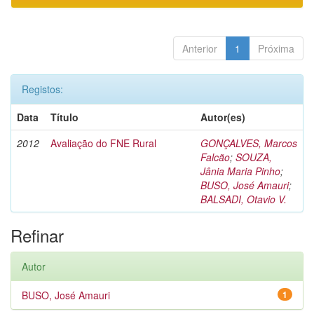
Anterior
1
Próxima
Registos:
Data
Título
Autor(es)
2012
Avaliação do FNE Rural
GONÇALVES, Marcos
Falcão
;
SOUZA,
Jânia Maria Pinho
;
BUSO, José Amauri
;
BALSADI, Otavio V.
Refinar
Autor
BUSO, José Amauri
1