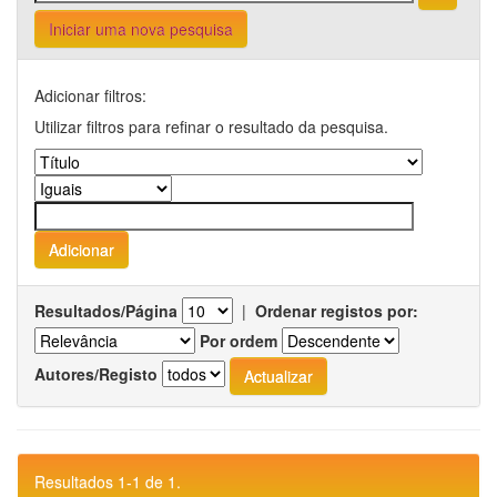
Iniciar uma nova pesquisa
Adicionar filtros:
Utilizar filtros para refinar o resultado da pesquisa.
Resultados/Página
|
Ordenar registos por:
Por ordem
Autores/Registo
Resultados 1-1 de 1.