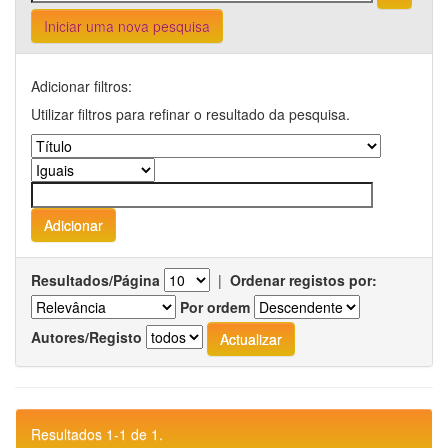
Iniciar uma nova pesquisa
Adicionar filtros:
Utilizar filtros para refinar o resultado da pesquisa.
Resultados/Página
|
Ordenar registos por:
Por ordem
Autores/Registo
Resultados 1-1 de 1.