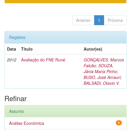
Anterior
1
Próxima
Registos:
Data
Título
Autor(es)
2012
Avaliação do FNE Rural
GONÇALVES, Marcos
Falcão
;
SOUZA,
Jânia Maria Pinho
;
BUSO, José Amauri
;
BALSADI, Otavio V.
Refinar
Assunto
Análise Econômica
1