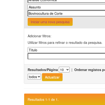
Iniciar uma nova pesquisa
Adicionar filtros:
Utilizar filtros para refinar o resultado da pesquisa.
Resultados/Página
|
Ordenar registos p
Resultados 1-1 de 1.