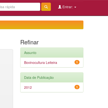
Entrar:
Refinar
Assunto
Bovinocultura Leiteira
1
Data de Publicação
2012
1