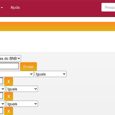
:
Ajuda