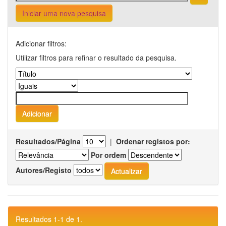
Iniciar uma nova pesquisa
Adicionar filtros:
Utilizar filtros para refinar o resultado da pesquisa.
Resultados/Página
|
Ordenar registos por:
Por ordem
Autores/Registo
Resultados 1-1 de 1.