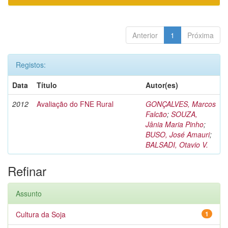
Anterior
1
Próxima
Registos:
Data
Título
Autor(es)
2012
Avaliação do FNE Rural
GONÇALVES, Marcos
Falcão
;
SOUZA,
Jânia Maria Pinho
;
BUSO, José Amauri
;
BALSADI, Otavio V.
Refinar
Assunto
Cultura da Soja
1