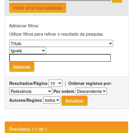
Iniciar uma nova pesquisa
Adicionar filtros:
Utilizar filtros para refinar o resultado da pesquisa.
Resultados/Página
|
Ordenar registos por:
Por ordem
Autores/Registo
Resultados 1-1 de 1.