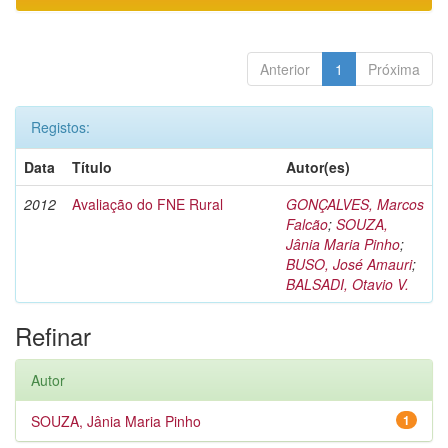
Anterior
1
Próxima
Registos:
Data
Título
Autor(es)
2012
Avaliação do FNE Rural
GONÇALVES, Marcos
Falcão
;
SOUZA,
Jânia Maria Pinho
;
BUSO, José Amauri
;
BALSADI, Otavio V.
Refinar
Autor
SOUZA, Jânia Maria Pinho
1