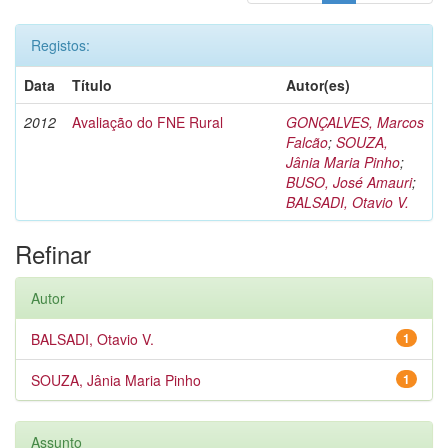
Registos:
Data
Título
Autor(es)
2012
Avaliação do FNE Rural
GONÇALVES, Marcos
Falcão
;
SOUZA,
Jânia Maria Pinho
;
BUSO, José Amauri
;
BALSADI, Otavio V.
Refinar
Autor
BALSADI, Otavio V.
1
SOUZA, Jânia Maria Pinho
1
Assunto