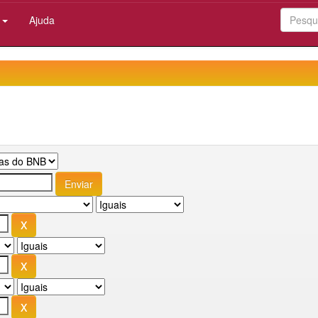
:
Ajuda