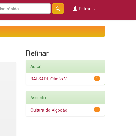
Entrar:
Refinar
Autor
BALSADI, Otavio V.
1
Assunto
Cultura do Algodão
1