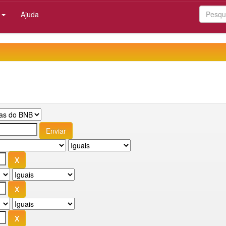
:
Ajuda