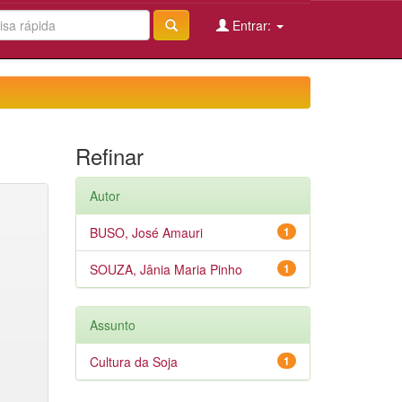
Entrar:
Refinar
Autor
BUSO, José Amauri
1
SOUZA, Jânia Maria Pinho
1
Assunto
Cultura da Soja
1