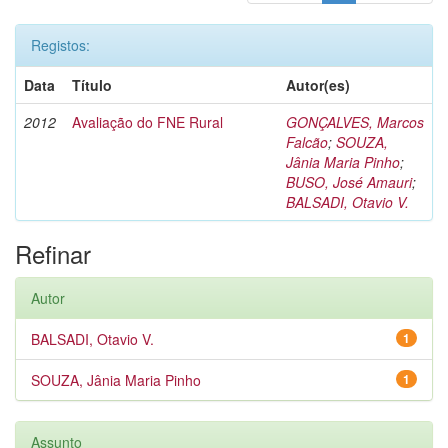
Registos:
Data
Título
Autor(es)
2012
Avaliação do FNE Rural
GONÇALVES, Marcos
Falcão
;
SOUZA,
Jânia Maria Pinho
;
BUSO, José Amauri
;
BALSADI, Otavio V.
Refinar
Autor
BALSADI, Otavio V.
1
SOUZA, Jânia Maria Pinho
1
Assunto