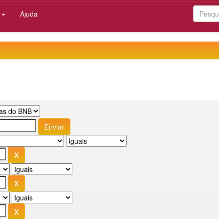
:
Ajuda