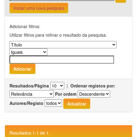
Iniciar uma nova pesquisa
Adicionar filtros:
Utilizar filtros para refinar o resultado da pesquisa.
Resultados/Página
|
Ordenar registos por:
Por ordem
Autores/Registo
Resultados 1-1 de 1.