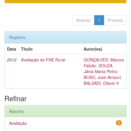
Anterior
1
Próxima
Registos:
Data
Título
Autor(es)
2012
Avaliação do FNE Rural
GONÇALVES, Marcos
Falcão
;
SOUZA,
Jânia Maria Pinho
;
BUSO, José Amauri
;
BALSADI, Otavio V.
Refinar
Assunto
Avaliação
1