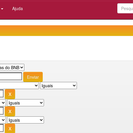
:
Ajuda