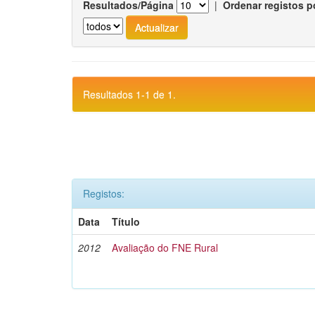
Resultados/Página
|
Ordenar registos p
Resultados 1-1 de 1.
Registos:
Data
Título
2012
Avaliação do FNE Rural