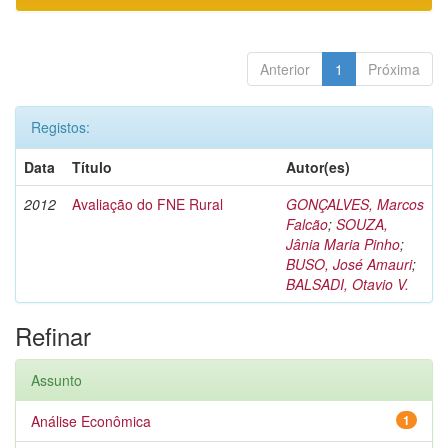
Anterior
1
Próxima
Registos:
Data
Título
Autor(es)
2012
Avaliação do FNE Rural
GONÇALVES, Marcos
Falcão
;
SOUZA,
Jânia Maria Pinho
;
BUSO, José Amauri
;
BALSADI, Otavio V.
Refinar
Assunto
Análise Econômica
1