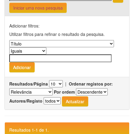
Iniciar uma nova pesquisa
Adicionar filtros:
Utilizar filtros para refinar o resultado da pesquisa.
Resultados/Página
|
Ordenar registos por:
Por ordem
Autores/Registo
Resultados 1-1 de 1.