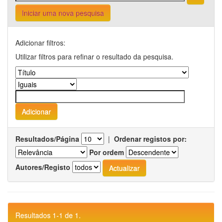
Iniciar uma nova pesquisa
Adicionar filtros:
Utilizar filtros para refinar o resultado da pesquisa.
Resultados/Página
|
Ordenar registos por:
Por ordem
Autores/Registo
Resultados 1-1 de 1.