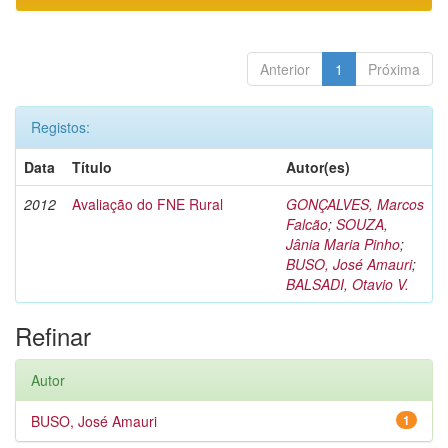
Anterior
1
Próxima
Registos:
Data
Título
Autor(es)
2012
Avaliação do FNE Rural
GONÇALVES, Marcos
Falcão
;
SOUZA,
Jânia Maria Pinho
;
BUSO, José Amauri
;
BALSADI, Otavio V.
Refinar
Autor
BUSO, José Amauri
1