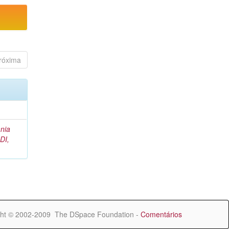
róxima
nia
DI,
ht © 2002-2009 The DSpace Foundation -
Comentários