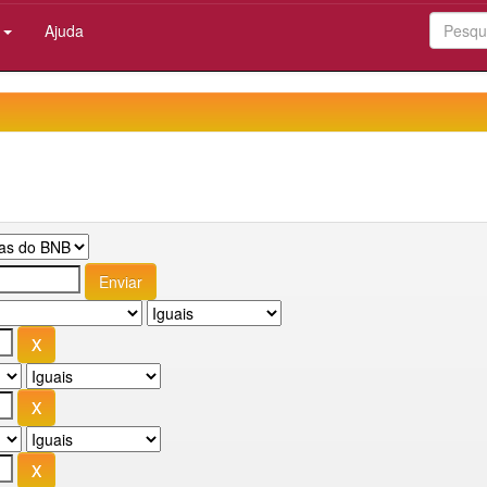
:
Ajuda