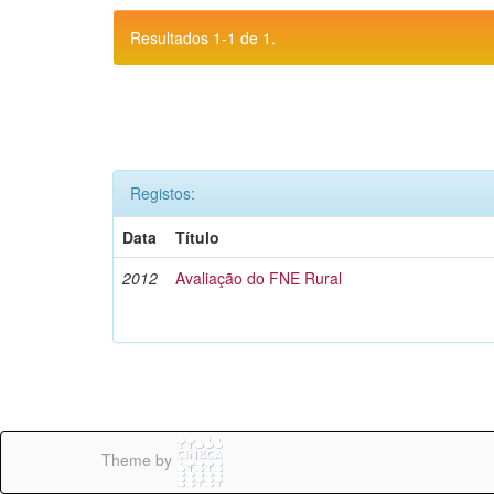
Resultados 1-1 de 1.
Registos:
Data
Título
2012
Avaliação do FNE Rural
Theme by