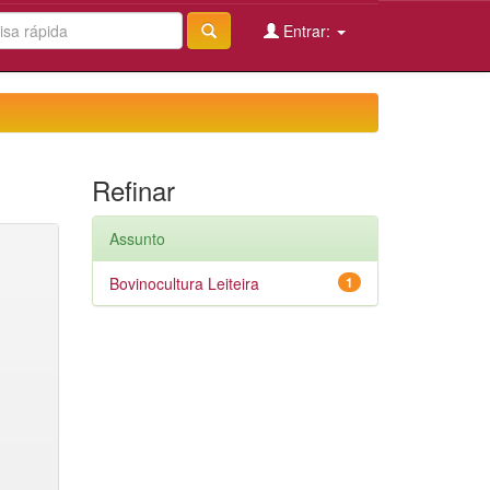
Entrar:
Refinar
Assunto
Bovinocultura Leiteira
1