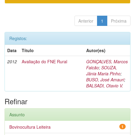
Anterior
1
Próxima
Registos:
Data
Título
Autor(es)
2012
Avaliação do FNE Rural
GONÇALVES, Marcos
Falcão
;
SOUZA,
Jânia Maria Pinho
;
BUSO, José Amauri
;
BALSADI, Otavio V.
Refinar
Assunto
Bovinocultura Leiteira
1