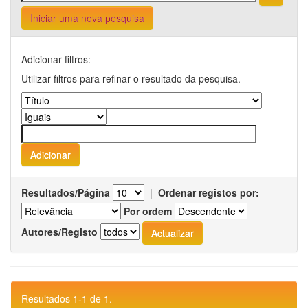
Iniciar uma nova pesquisa
Adicionar filtros:
Utilizar filtros para refinar o resultado da pesquisa.
Resultados/Página
|
Ordenar registos por:
Por ordem
Autores/Registo
Resultados 1-1 de 1.