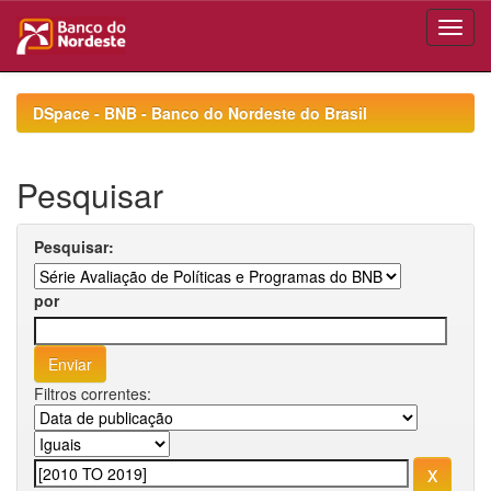
Skip
navigation
DSpace - BNB - Banco do Nordeste do Brasil
Pesquisar
Pesquisar:
por
Filtros correntes: