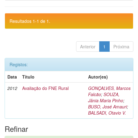
Resultados 1-1 de 1.
Anterior
1
Próxima
Registos:
Data
Título
Autor(es)
2012
Avaliação do FNE Rural
GONÇALVES, Marcos
Falcão
;
SOUZA,
Jânia Maria Pinho
;
BUSO, José Amauri
;
BALSADI, Otavio V.
Refinar