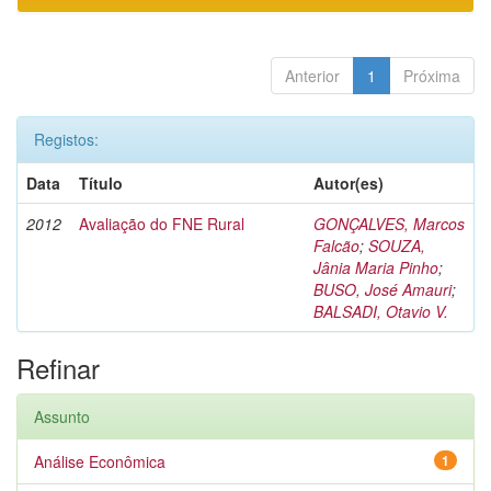
Anterior
1
Próxima
Registos:
Data
Título
Autor(es)
2012
Avaliação do FNE Rural
GONÇALVES, Marcos
Falcão
;
SOUZA,
Jânia Maria Pinho
;
BUSO, José Amauri
;
BALSADI, Otavio V.
Refinar
Assunto
Análise Econômica
1