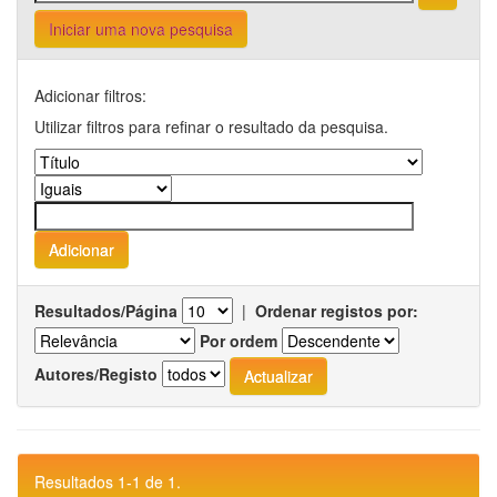
Iniciar uma nova pesquisa
Adicionar filtros:
Utilizar filtros para refinar o resultado da pesquisa.
Resultados/Página
|
Ordenar registos por:
Por ordem
Autores/Registo
Resultados 1-1 de 1.