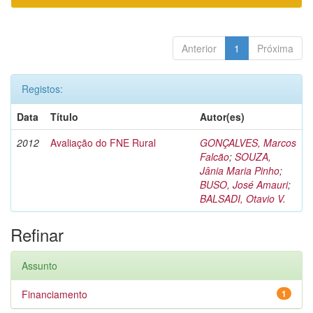
Anterior
1
Próxima
Registos:
Data
Título
Autor(es)
2012
Avaliação do FNE Rural
GONÇALVES, Marcos
Falcão
;
SOUZA,
Jânia Maria Pinho
;
BUSO, José Amauri
;
BALSADI, Otavio V.
Refinar
Assunto
Financiamento
1