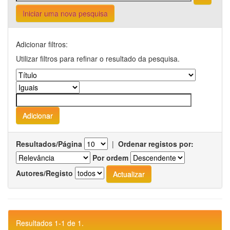
Iniciar uma nova pesquisa
Adicionar filtros:
Utilizar filtros para refinar o resultado da pesquisa.
Resultados/Página
|
Ordenar registos por:
Por ordem
Autores/Registo
Resultados 1-1 de 1.