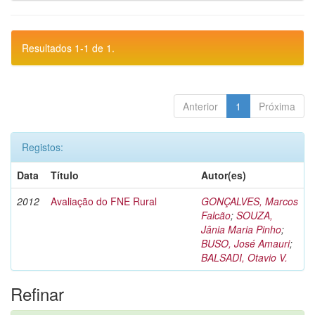
Resultados 1-1 de 1.
Anterior
1
Próxima
Registos:
Data
Título
Autor(es)
2012
Avaliação do FNE Rural
GONÇALVES, Marcos
Falcão
;
SOUZA,
Jânia Maria Pinho
;
BUSO, José Amauri
;
BALSADI, Otavio V.
Refinar