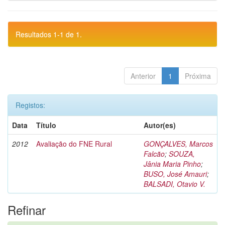
Resultados 1-1 de 1.
Anterior
1
Próxima
Registos:
Data
Título
Autor(es)
2012
Avaliação do FNE Rural
GONÇALVES, Marcos
Falcão
;
SOUZA,
Jânia Maria Pinho
;
BUSO, José Amauri
;
BALSADI, Otavio V.
Refinar