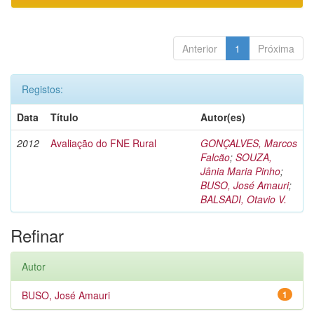
Anterior
1
Próxima
Registos:
Data
Título
Autor(es)
2012
Avaliação do FNE Rural
GONÇALVES, Marcos
Falcão
;
SOUZA,
Jânia Maria Pinho
;
BUSO, José Amauri
;
BALSADI, Otavio V.
Refinar
Autor
BUSO, José Amauri
1