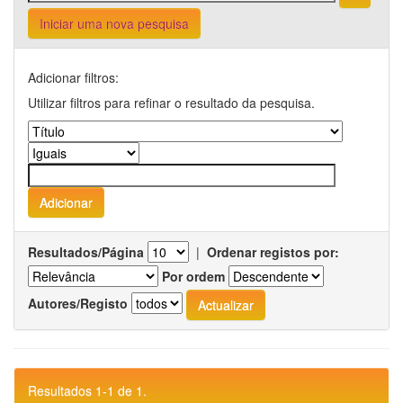
Iniciar uma nova pesquisa
Adicionar filtros:
Utilizar filtros para refinar o resultado da pesquisa.
Resultados/Página
|
Ordenar registos por:
Por ordem
Autores/Registo
Resultados 1-1 de 1.