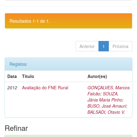
Resultados 1-1 de 1.
Anterior
1
Próxima
Registos:
Data
Título
Autor(es)
2012
Avaliação do FNE Rural
GONÇALVES, Marcos
Falcão
;
SOUZA,
Jânia Maria Pinho
;
BUSO, José Amauri
;
BALSADI, Otavio V.
Refinar