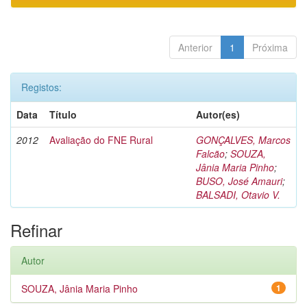
Anterior
1
Próxima
Registos:
Data
Título
Autor(es)
2012
Avaliação do FNE Rural
GONÇALVES, Marcos
Falcão
;
SOUZA,
Jânia Maria Pinho
;
BUSO, José Amauri
;
BALSADI, Otavio V.
Refinar
Autor
SOUZA, Jânia Maria Pinho
1