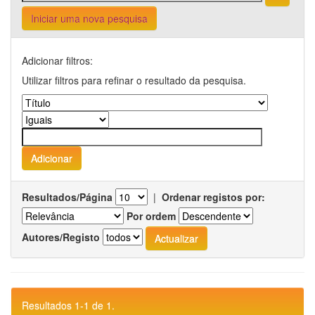
Iniciar uma nova pesquisa
Adicionar filtros:
Utilizar filtros para refinar o resultado da pesquisa.
Resultados/Página
|
Ordenar registos por:
Por ordem
Autores/Registo
Resultados 1-1 de 1.