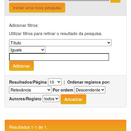
Iniciar uma nova pesquisa
Adicionar filtros:
Utilizar filtros para refinar o resultado da pesquisa.
Resultados/Página
|
Ordenar registos por:
Por ordem
Autores/Registo
Resultados 1-1 de 1.