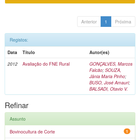
Anterior
1
Próxima
Registos:
Data
Título
Autor(es)
2012
Avaliação do FNE Rural
GONÇALVES, Marcos
Falcão
;
SOUZA,
Jânia Maria Pinho
;
BUSO, José Amauri
;
BALSADI, Otavio V.
Refinar
Assunto
Bovinocultura de Corte
1