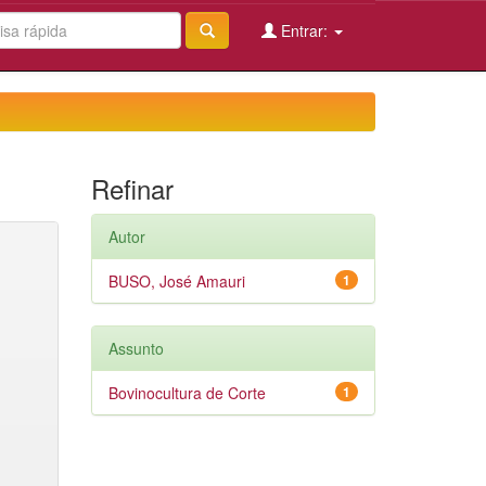
Entrar:
Refinar
Autor
BUSO, José Amauri
1
Assunto
Bovinocultura de Corte
1