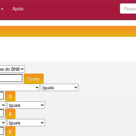
:
Ajuda