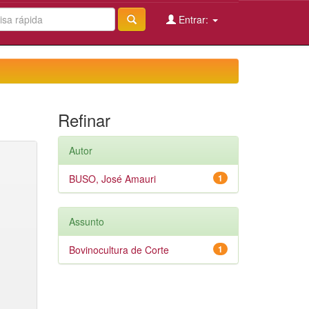
Entrar:
Refinar
Autor
BUSO, José Amauri
1
Assunto
Bovinocultura de Corte
1