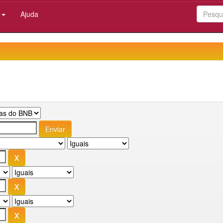
:
Ajuda