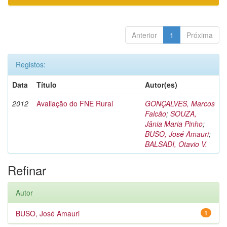
Anterior
1
Próxima
Registos:
Data
Título
Autor(es)
2012
Avaliação do FNE Rural
GONÇALVES, Marcos
Falcão
;
SOUZA,
Jânia Maria Pinho
;
BUSO, José Amauri
;
BALSADI, Otavio V.
Refinar
Autor
BUSO, José Amauri
1