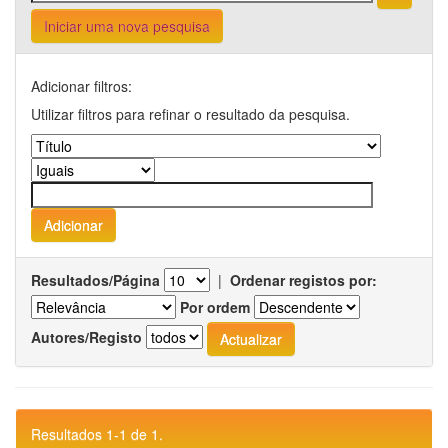
Iniciar uma nova pesquisa
Adicionar filtros:
Utilizar filtros para refinar o resultado da pesquisa.
Resultados/Página
|
Ordenar registos por:
Por ordem
Autores/Registo
Resultados 1-1 de 1.