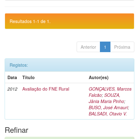
Resultados 1-1 de 1.
Anterior
1
Próxima
Registos:
Data
Título
Autor(es)
2012
Avaliação do FNE Rural
GONÇALVES, Marcos
Falcão
;
SOUZA,
Jânia Maria Pinho
;
BUSO, José Amauri
;
BALSADI, Otavio V.
Refinar