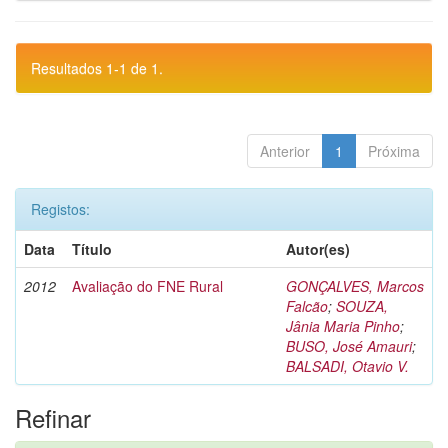
Resultados 1-1 de 1.
Anterior
1
Próxima
Registos:
Data
Título
Autor(es)
2012
Avaliação do FNE Rural
GONÇALVES, Marcos
Falcão
;
SOUZA,
Jânia Maria Pinho
;
BUSO, José Amauri
;
BALSADI, Otavio V.
Refinar