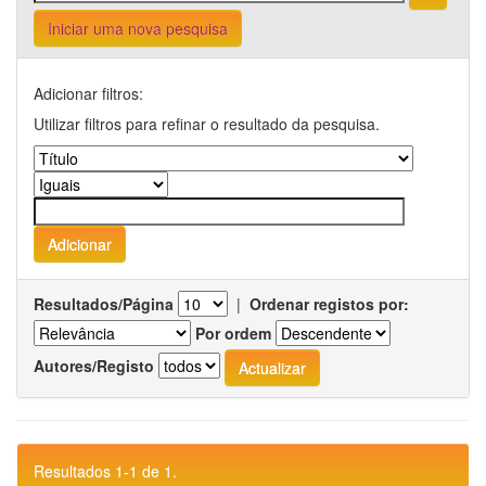
Iniciar uma nova pesquisa
Adicionar filtros:
Utilizar filtros para refinar o resultado da pesquisa.
Resultados/Página
|
Ordenar registos por:
Por ordem
Autores/Registo
Resultados 1-1 de 1.