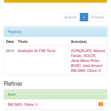
Anterior
1
Próxima
Registos:
Data
Título
Autor(es)
2012
Avaliação do FNE Rural
GONÇALVES, Marcos
Falcão
;
SOUZA,
Jânia Maria Pinho
;
BUSO, José Amauri
;
BALSADI, Otavio V.
Refinar
Autor
BALSADI, Otavio V.
1