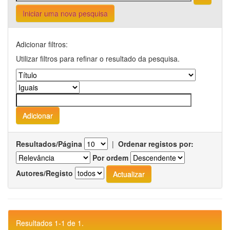
Iniciar uma nova pesquisa
Adicionar filtros:
Utilizar filtros para refinar o resultado da pesquisa.
Resultados/Página
|
Ordenar registos por:
Por ordem
Autores/Registo
Resultados 1-1 de 1.