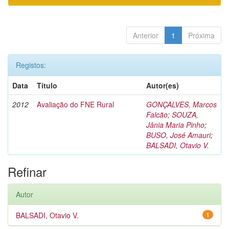
Anterior
1
Próxima
Registos:
Data
Título
Autor(es)
2012
Avaliação do FNE Rural
GONÇALVES, Marcos
Falcão
;
SOUZA,
Jânia Maria Pinho
;
BUSO, José Amauri
;
BALSADI, Otavio V.
Refinar
Autor
BALSADI, Otavio V.
1