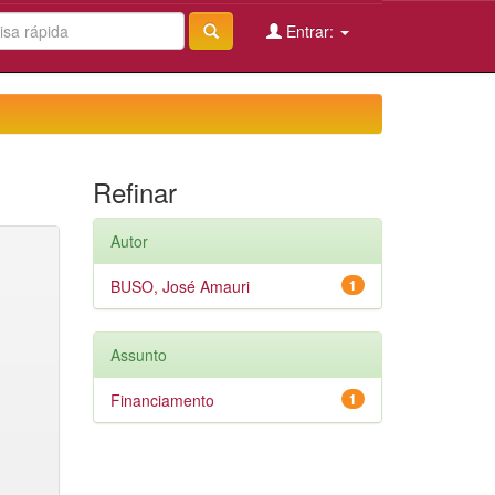
Entrar:
Refinar
Autor
BUSO, José Amauri
1
Assunto
Financiamento
1