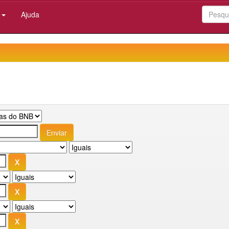
:
Ajuda