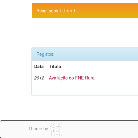
Resultados 1-1 de 1.
Registos:
Data
Título
2012
Avaliação do FNE Rural
Theme by