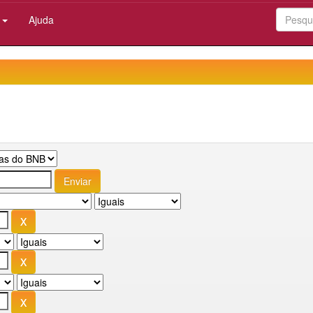
:
Ajuda