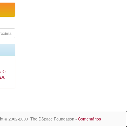
róxima
nia
DI,
ht © 2002-2009 The DSpace Foundation -
Comentários