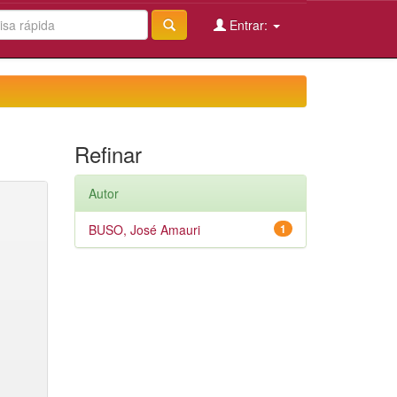
Entrar:
Refinar
Autor
BUSO, José Amauri
1