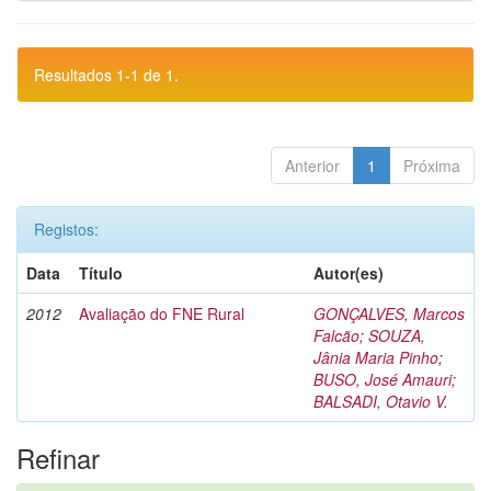
Resultados 1-1 de 1.
Anterior
1
Próxima
Registos:
Data
Título
Autor(es)
2012
Avaliação do FNE Rural
GONÇALVES, Marcos
Falcão
;
SOUZA,
Jânia Maria Pinho
;
BUSO, José Amauri
;
BALSADI, Otavio V.
Refinar