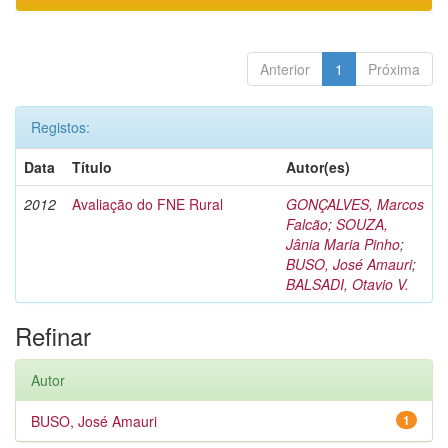
Anterior
1
Próxima
Registos:
Data
Título
Autor(es)
2012
Avaliação do FNE Rural
GONÇALVES, Marcos
Falcão
;
SOUZA,
Jânia Maria Pinho
;
BUSO, José Amauri
;
BALSADI, Otavio V.
Refinar
Autor
BUSO, José Amauri
1