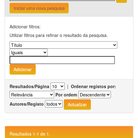
Iniciar uma nova pesquisa
Adicionar filtros:
Utilizar filtros para refinar o resultado da pesquisa.
Resultados/Página
|
Ordenar registos por:
Por ordem
Autores/Registo
Resultados 1-1 de 1.