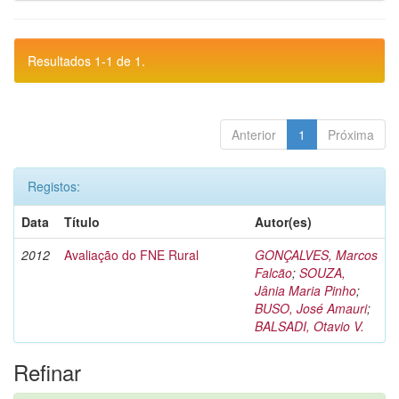
Resultados 1-1 de 1.
Anterior
1
Próxima
Registos:
Data
Título
Autor(es)
2012
Avaliação do FNE Rural
GONÇALVES, Marcos
Falcão
;
SOUZA,
Jânia Maria Pinho
;
BUSO, José Amauri
;
BALSADI, Otavio V.
Refinar