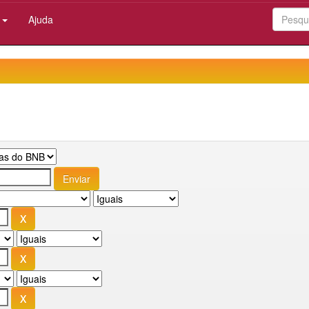
:
Ajuda