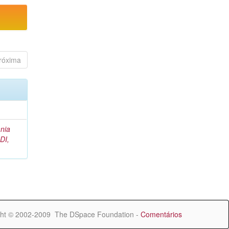
róxima
nia
DI,
ht © 2002-2009 The DSpace Foundation -
Comentários