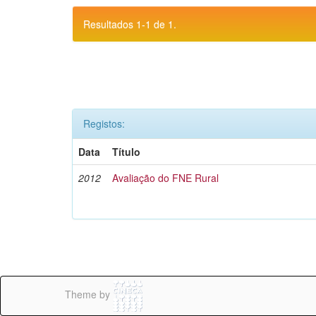
Resultados 1-1 de 1.
Registos:
Data
Título
2012
Avaliação do FNE Rural
Theme by