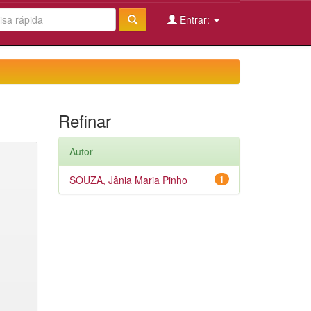
Entrar:
Refinar
Autor
SOUZA, Jânia Maria Pinho
1